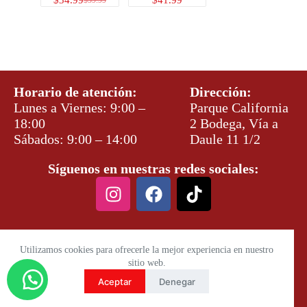
Horario de atención:
Dirección:
Lunes a Viernes: 9:00 –
Parque California
18:00
2 Bodega, Vía a
Sábados: 9:00 – 14:00
Daule 11 1/2
Síguenos en nuestras redes sociales:
Utilizamos cookies para ofrecerle la mejor experiencia en nuestro
sitio web.
Aceptar
Denegar