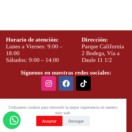
Horario de atención:
Dirección:
Lunes a Viernes: 9:00 –
Parque California
18:00
2 Bodega, Vía a
Sábados: 9:00 – 14:00
Daule 11 1/2
Síguenos en nuestras redes sociales:
Utilizamos cookies para ofrecerle la mejor experiencia en nuestro
sitio web.
Aceptar
Denegar