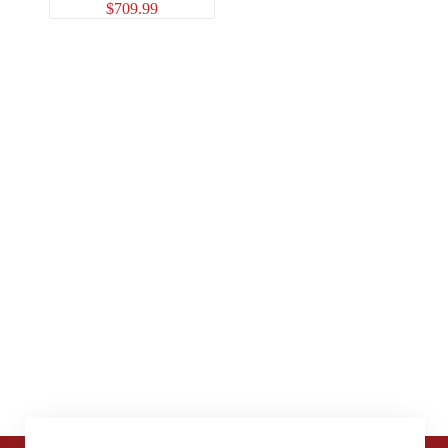
$
709.99