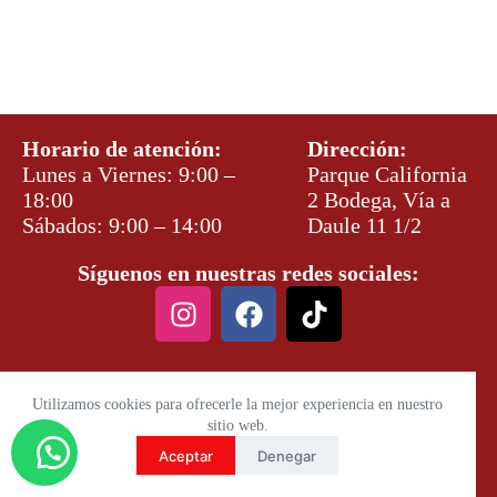
Horario de atención:
Dirección:
Lunes a Viernes: 9:00 –
Parque California
18:00
2 Bodega, Vía a
Sábados: 9:00 – 14:00
Daule 11 1/2
Síguenos en nuestras redes sociales:
Utilizamos cookies para ofrecerle la mejor experiencia en nuestro
sitio web.
Aceptar
Denegar