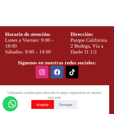
Horario de atención:
Dirección:
Lunes a Viernes: 9:00 –
Parque California
18:00
2 Bodega, Vía a
Sábados: 9:00 – 14:00
Daule 11 1/2
Síguenos en nuestras redes sociales:
Utilizamos cookies para ofrecerle la mejor experiencia en nuestro
sitio web.
Aceptar
Denegar