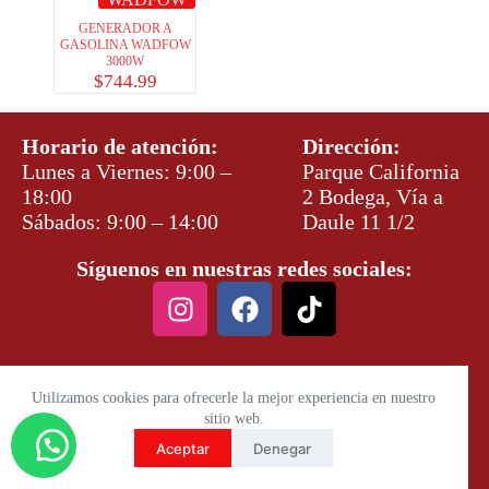
GENERADOR A
GASOLINA WADFOW
3000W
$
744.99
Horario de atención:
Dirección:
Lunes a Viernes: 9:00 –
Parque California
18:00
2 Bodega, Vía a
Sábados: 9:00 – 14:00
Daule 11 1/2
Síguenos en nuestras redes sociales:
Utilizamos cookies para ofrecerle la mejor experiencia en nuestro
sitio web.
Aceptar
Denegar