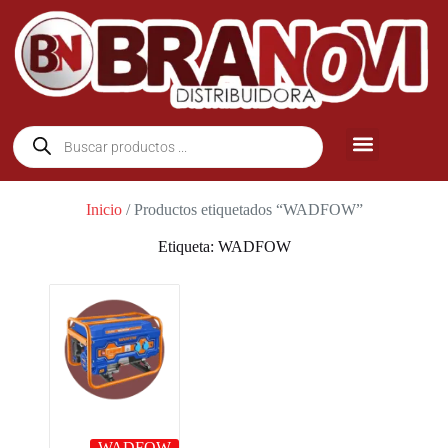
Inicio
/ Productos etiquetados “WADFOW”
Etiqueta: WADFOW
WADFOW