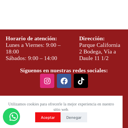
Horario de atención:
Dirección:
Lunes a Viernes: 9:00 –
Parque California
18:00
2 Bodega, Vía a
Sábados: 9:00 – 14:00
Daule 11 1/2
Síguenos en nuestras redes sociales:
Utilizamos cookies para ofrecerle la mejor experiencia en nuestro
sitio web.
Aceptar
Denegar