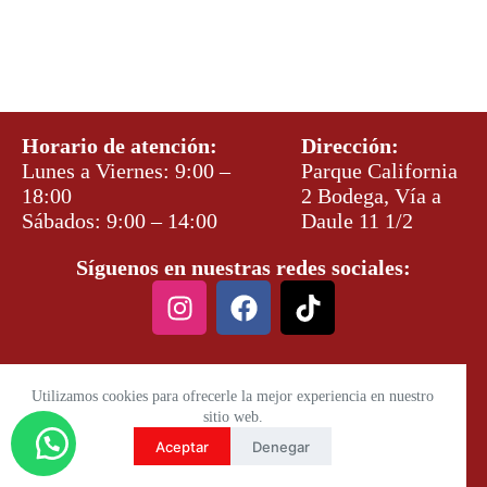
Horario de atención:
Dirección:
Lunes a Viernes: 9:00 –
Parque California
18:00
2 Bodega, Vía a
Sábados: 9:00 – 14:00
Daule 11 1/2
Síguenos en nuestras redes sociales:
Utilizamos cookies para ofrecerle la mejor experiencia en nuestro
sitio web.
Aceptar
Denegar