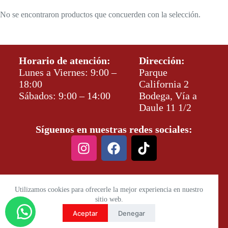
No se encontraron productos que concuerden con la selección.
Horario de atención:
Dirección:
Lunes a Viernes: 9:00 –
Parque
18:00
California 2
Sábados: 9:00 – 14:00
Bodega, Vía a
Daule 11 1/2
Síguenos en nuestras redes sociales:
Utilizamos cookies para ofrecerle la mejor experiencia en nuestro
sitio web.
Aceptar
Denegar