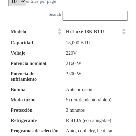
entries per page
Search:
Modelo
Hi-Luxe 18K BTU
Capacidad
18,000 BTU
Voltaje
220V
Potencia nominal
2160 W
Potencia de
3500 W
enfriamiento
Bobina
Anticorrosión
Modo turbo
Sí (enfriamiento rápido)
Protección
3 minutos
Refrigerante
R-410A (eco-amigable)
Programas de selección
Auto, cool, dry, heat, fan