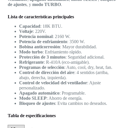
de ajustes
, y
modo TURBO
.
Lista de características principales
Capacidad
: 18K BTU.
Voltaje
: 220V.
Potencia nominal
: 2160 W.
Potencia de enfriamiento
: 3500 W.
Bobina anticorrosión
: Mayor durabilidad.
Modo turbo
: Enfriamiento rápido.
Protección de 3 minutos
: Seguridad adicional.
Refrigerante
: R-410A (eco-amigable).
Programas de selección
: Auto, cool, dry, heat, fan.
Control de dirección del aire
: 4 sentidos (arriba,
abajo, derecha, izquierda).
Control de velocidad del ventilador
: Ajuste
personalizado.
Apagado automático
: Programable.
Modo SLEEP
: Ahorro de energía.
Bloqueo de ajustes
: Evita cambios no deseados.
Tabla de especificaciones