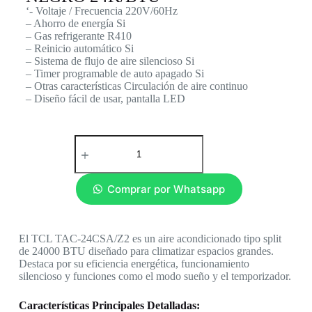
‘- Voltaje / Frecuencia 220V/60Hz
– Ahorro de energía Si
– Gas refrigerante R410
– Reinicio automático Si
– Sistema de flujo de aire silencioso Si
– Timer programable de auto apagado Si
– Otras características Circulación de aire continuo
– Diseño fácil de usar, pantalla LED
Comprar por Whatsapp
El TCL TAC-24CSA/Z2 es un aire acondicionado tipo split
de 24000 BTU diseñado para climatizar espacios grandes.
Destaca por su eficiencia energética, funcionamiento
silencioso y funciones como el modo sueño y el temporizador.
Características Principales Detalladas: