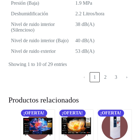
Presión (Baja)
1.9 MPa
Deshumidificación
2.2 Litros/hora
Nivel de ruido interior
38 dB(A)
(Silencioso)
Nivel de ruido interior (Bajo)
40 dB(A)
Nivel de ruido exterior
53 dB(A)
Showing 1 to 10 of 29 entries
‹
1
2
3
›
Productos relacionados
¡OFERTA!
¡OFERTA!
¡OFERTA!