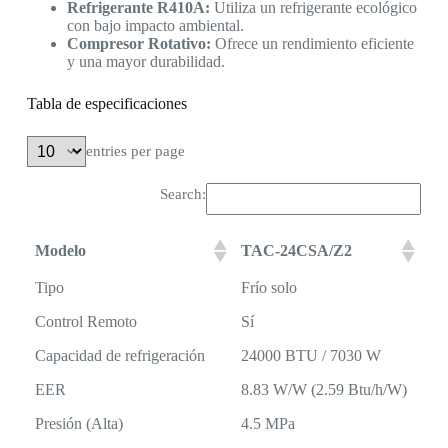
Refrigerante R410A:
Utiliza un refrigerante ecológico
con bajo impacto ambiental.
Compresor Rotativo:
Ofrece un rendimiento eficiente
y una mayor durabilidad.
Tabla de especificaciones
entries per page
Search:
Modelo
TAC-24CSA/Z2
Tipo
Frío solo
Control Remoto
Sí
Capacidad de refrigeración
24000 BTU / 7030 W
EER
8.83 W/W (2.59 Btu/h/W)
Presión (Alta)
4.5 MPa