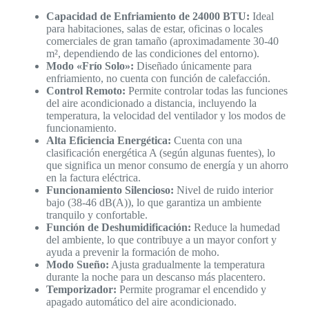
Capacidad de Enfriamiento de 24000 BTU:
Ideal
para habitaciones, salas de estar, oficinas o locales
comerciales de gran tamaño (aproximadamente 30-40
m², dependiendo de las condiciones del entorno).
Modo «Frío Solo»:
Diseñado únicamente para
enfriamiento, no cuenta con función de calefacción.
Control Remoto:
Permite controlar todas las funciones
del aire acondicionado a distancia, incluyendo la
temperatura, la velocidad del ventilador y los modos de
funcionamiento.
Alta Eficiencia Energética:
Cuenta con una
clasificación energética A (según algunas fuentes), lo
que significa un menor consumo de energía y un ahorro
en la factura eléctrica.
Funcionamiento Silencioso:
Nivel de ruido interior
bajo (38-46 dB(A)), lo que garantiza un ambiente
tranquilo y confortable.
Función de Deshumidificación:
Reduce la humedad
del ambiente, lo que contribuye a un mayor confort y
ayuda a prevenir la formación de moho.
Modo Sueño:
Ajusta gradualmente la temperatura
durante la noche para un descanso más placentero.
Temporizador:
Permite programar el encendido y
apagado automático del aire acondicionado.