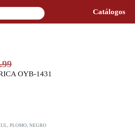
Catálogos
.99
RICA OYB-1431
ZUL, PLOMO, NEGRO