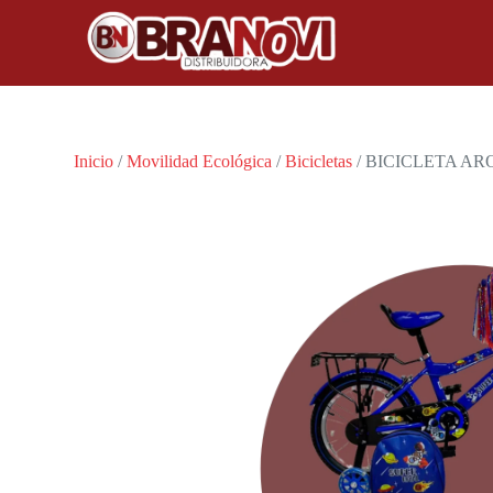
Inicio
/
Movilidad Ecológica
/
Bicicletas
/ BICICLETA AR