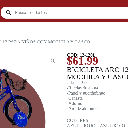
O 12 PARA NIÑOS CON MOCHILA Y CASCO
COD: 12-1201
$
61.99
BICICLETA ARO 1
MOCHILA Y CASC
-Llanta 3.0
-Ruedas de apoyo
-Panel y guardafango
-Canasta
-Adorno
-Aro de aluminio
COLORES:
AZUL – ROJO – AZUL/ROJO