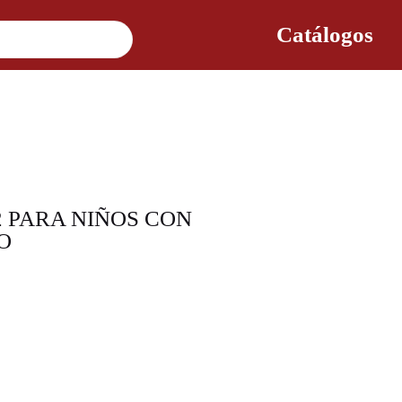
Catálogos
2 PARA NIÑOS CON
O