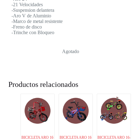
-21 Velocidades
-Suspension delantera
-Aro V de Aluminio
-Marco de metal resistente
-Freno de disco
-Trinche con Bloqueo
Agotado
Productos relacionados
BICICLETA ARO 16
BICICLETA ARO 16
BICICLETA ARO 16-