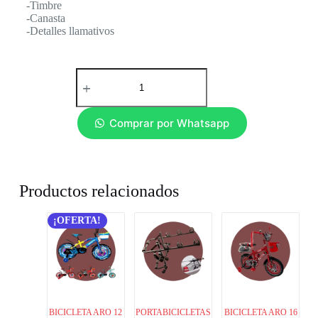
-Timbre
-Canasta
-Detalles llamativos
Comprar por Whatsapp
Productos relacionados
¡OFERTA!
BICICLETA ARO 12
PORTABICICLETAS
BICICLETA ARO 16