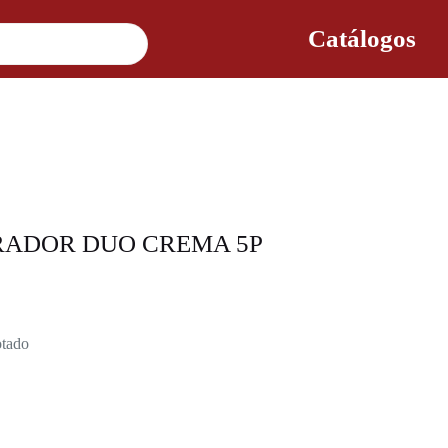
Catálogos
RADOR DUO CREMA 5P
tado