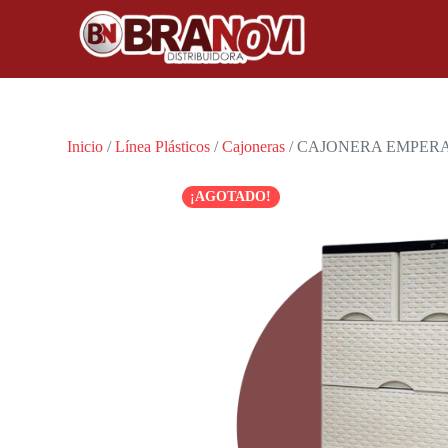
Inicio
/
Línea Plásticos
/
Cajoneras
/ CAJONERA EMPER
¡AGOTADO!