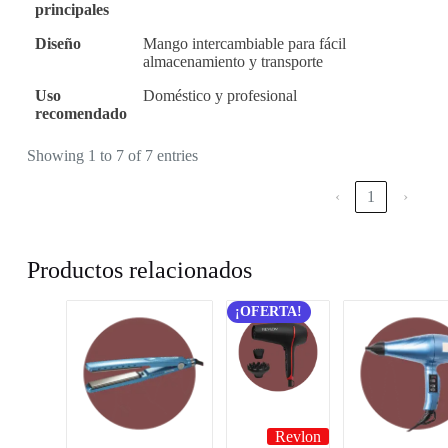
principales
Diseño
Mango intercambiable para fácil
almacenamiento y transporte
Uso
Doméstico y profesional
recomendado
Showing 1 to 7 of 7 entries
‹
1
›
Productos relacionados
¡OFERTA!
Revlon