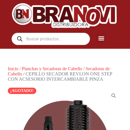
Inicio
/
Planchas y Secadoras de Cabello
/
Secadoras de
Cabello
/ CEPILLO SECADOR REVLON ONE STEP
CON ACSESORIO INTERCAMBIABLE PINZA
¡AGOTADO!