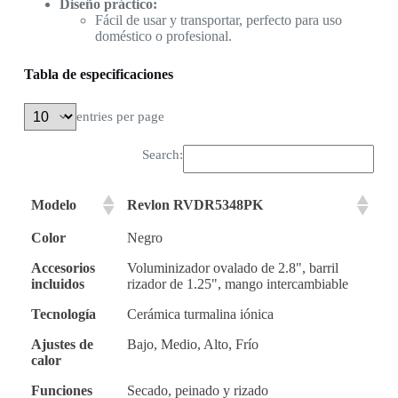
Diseño práctico:
Fácil de usar y transportar, perfecto para uso
doméstico o profesional.
Tabla de especificaciones
entries per page
Search:
Modelo
Revlon RVDR5348PK
Color
Negro
Accesorios
Voluminizador ovalado de 2.8", barril
incluidos
rizador de 1.25", mango intercambiable
Tecnología
Cerámica turmalina iónica
Ajustes de
Bajo, Medio, Alto, Frío
calor
Funciones
Secado, peinado y rizado