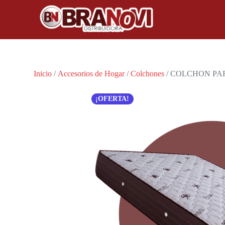
Inicio
/
Accesorios de Hogar
/
Colchones
/ COLCHON PAR
¡OFERTA!