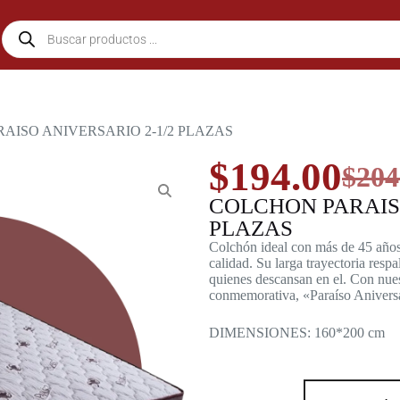
AISO ANIVERSARIO 2-1/2 PLAZAS
$
194.00
$
204
COLCHON PARAISO
PLAZAS
Colchón ideal con más de 45 años
calidad. Su larga trayectoria respa
quienes descansan en el. Con nues
conmemorativa, «Paraíso Anivers
DIMENSIONES: 160*200 cm