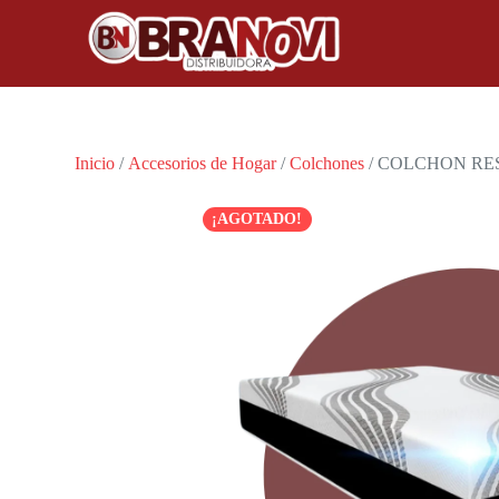
Inicio
/
Accesorios de Hogar
/
Colchones
/ COLCHON RES
¡AGOTADO!