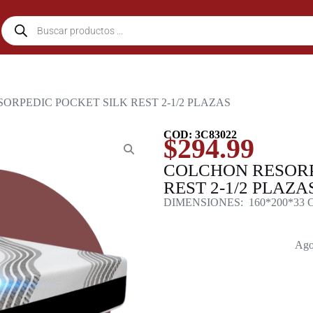
ORPEDIC POCKET SILK REST 2-1/2 PLAZAS
COD: 3C83022
$
294.99
COLCHON RESORP
REST 2-1/2 PLAZA
DIMENSIONES: 160*200*33 
Ago