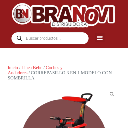
Inicio
/
Linea Bebe
/
Coches y
Andadores
/ CORREPASILLO 3 EN 1 MODELO CON
SOMBRILLA