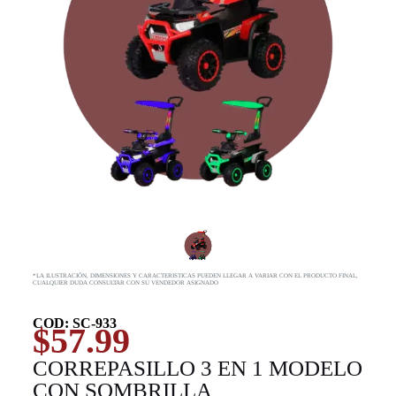
*LA ILUSTRACIÓN, DIMENSIONES Y CARACTERISTICAS PUEDEN LLEGAR A VARIAR CON EL PRODUCTO FINAL,
CUALQUIER DUDA CONSULTAR CON SU VENDEDOR ASIGNADO
COD: SC-933
$
57.99
CORREPASILLO 3 EN 1 MODELO
CON SOMBRILLA