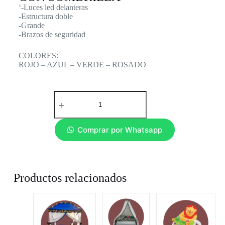
‘-Luces led delanteras
-Estructura doble
-Grande
-Brazos de seguridad
COLORES:
ROJO – AZUL – VERDE – ROSADO
Comprar por Whatsapp
Productos relacionados