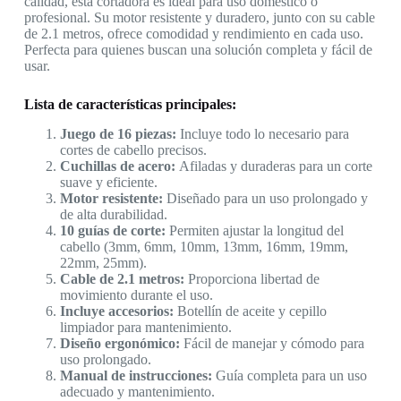
calidad, esta cortadora es ideal para uso doméstico o
profesional. Su motor resistente y duradero, junto con su cable
de 2.1 metros, ofrece comodidad y rendimiento en cada uso.
Perfecta para quienes buscan una solución completa y fácil de
usar.
Lista de características principales:
Juego de 16 piezas:
Incluye todo lo necesario para
cortes de cabello precisos.
Cuchillas de acero:
Afiladas y duraderas para un corte
suave y eficiente.
Motor resistente:
Diseñado para un uso prolongado y
de alta durabilidad.
10 guías de corte:
Permiten ajustar la longitud del
cabello (3mm, 6mm, 10mm, 13mm, 16mm, 19mm,
22mm, 25mm).
Cable de 2.1 metros:
Proporciona libertad de
movimiento durante el uso.
Incluye accesorios:
Botellín de aceite y cepillo
limpiador para mantenimiento.
Diseño ergonómico:
Fácil de manejar y cómodo para
uso prolongado.
Manual de instrucciones:
Guía completa para un uso
adecuado y mantenimiento.