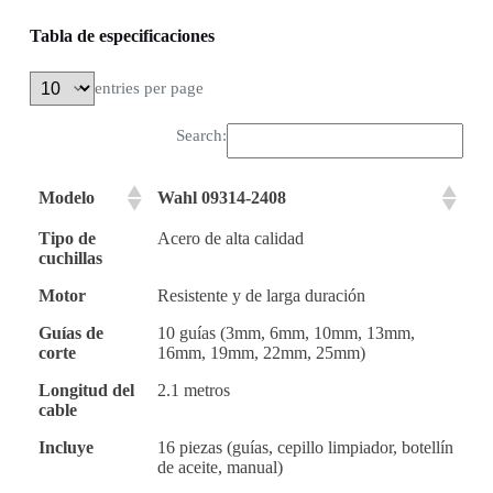
Tabla de especificaciones
entries per page
Search:
Modelo
Wahl 09314-2408
Tipo de
Acero de alta calidad
cuchillas
Motor
Resistente y de larga duración
Guías de
10 guías (3mm, 6mm, 10mm, 13mm,
corte
16mm, 19mm, 22mm, 25mm)
Longitud del
2.1 metros
cable
Incluye
16 piezas (guías, cepillo limpiador, botellín
de aceite, manual)