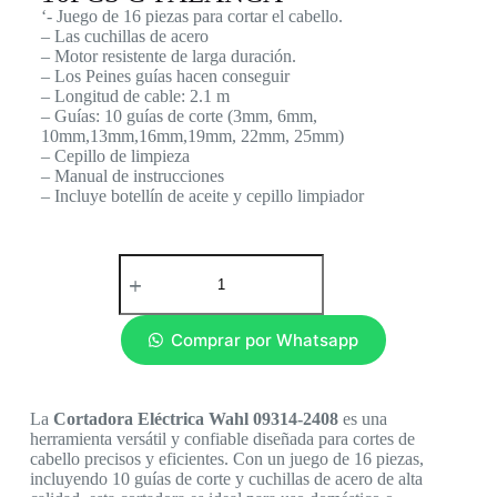
‘- Juego de 16 piezas para cortar el cabello.
– Las cuchillas de acero
– Motor resistente de larga duración.
– Los Peines guías hacen conseguir
– Longitud de cable: 2.1 m
– Guías: 10 guías de corte (3mm, 6mm,
10mm,13mm,16mm,19mm, 22mm, 25mm)
– Cepillo de limpieza
– Manual de instrucciones
– Incluye botellín de aceite y cepillo limpiador
Comprar por Whatsapp
La
Cortadora Eléctrica Wahl 09314-2408
es una
herramienta versátil y confiable diseñada para cortes de
cabello precisos y eficientes. Con un juego de 16 piezas,
incluyendo 10 guías de corte y cuchillas de acero de alta