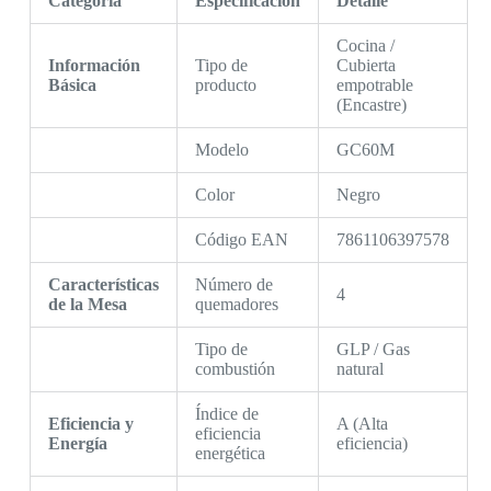
Categoría
Especificación
Detalle
Cocina /
Información
Tipo de
Cubierta
Básica
producto
empotrable
(Encastre)
Modelo
GC60M
Color
Negro
Código EAN
7861106397578
Características
Número de
4
de la Mesa
quemadores
Tipo de
GLP / Gas
combustión
natural
Índice de
Eficiencia y
A (Alta
eficiencia
Energía
eficiencia)
energética