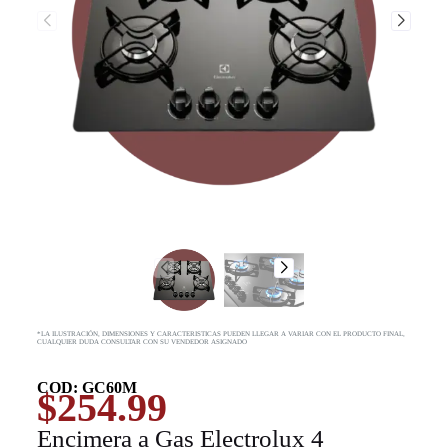
*LA ILUSTRACIÓN, DIMENSIONES Y CARACTERISTICAS PUEDEN LLEGAR A VARIAR CON EL PRODUCTO FINAL,
CUALQUIER DUDA CONSULTAR CON SU VENDEDOR ASIGNADO
COD: GC60M
$
254.99
Encimera a Gas Electrolux 4