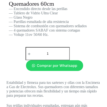
Quemadores 60cm
— Encendido directo desde las perillas
— Tablero de Vidrio Ultra Clear
— Glass Negro
— Parrillas esmaltada de alta resistencia
— Sistema de combustión con quemadores sellados
— 4 quemadores SABAF con sistema cortagas
— Voltaje 11ov 50/60 Hz.
Comprar por Whatsapp
Estabilidad y firmeza para tus sartenes y ollas con la Encimera
a Gas de Electrolux. Sus quemadores con diferentes tamaños
y potencias ofrecen más flexibilidad y un tiempo más rápido
para preparar tus recetas.
Sus rejillas individuales esmaltadas, entregan aún más