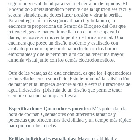
seguridad y estabilidad para evitar el derrame de líquidos. El
Encendido Superautomático permite que la ignición sea fácil y
segura, simplemente debes hacer presión y girar la perilla.
Para entregar aún más seguridad para ti y tu familia, la
encimera te proporciona un Sensor de Bloqueo del Gas que
retiene el gas de manera inmediata en cuanto se apaga la
llama, inclusive sin mover la perilla de forma manual. Una
encimera que posee un diseño moderno y estilizado con
acabado premium, que combina perfecto con los hornos
empotrables y que le permitirá a tu cocina tener una mayor
armonía visual junto con los demás electrodomésticos.
Otra de las ventajas de esta encimera, es que los 4 quemadores
están sellados en su superficie. Esto te brindará la satisfacción
de mantener la limpieza siempre al día y evitará filtraciones de
agua indeseadas. ¡Disfruta de un diseño que permite tener
siempre una cocina limpia y fresca!
Especificaciones
Quemadores potentes:
Más potencia a la
hora de cocinar. Quemadores con diferentes tamaños y
potencias que ofrecen más flexibilidad y un tiempo más rápido
para preparar tus recetas.
Rejillas individuales esmaltadas:
Mayor estabilidad y