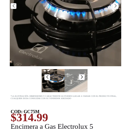
*LA ILUSTRACIÓN, DIMENSIONES Y CARACTERISTICAS PUEDEN LLEGAR A VARIAR CON EL PRODUCTO FINAL,
CUALQUIER DUDA CONSULTAR CON SU VENDEDOR ASIGNADO
COD: GC75M
$
314.99
Encimera a Gas Electrolux 5