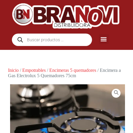
Inicio
/
Empotrables
/
Encimeras 5 quemadores
/ Encimera a
Gas Electrolux 5 Quemadores 75cm