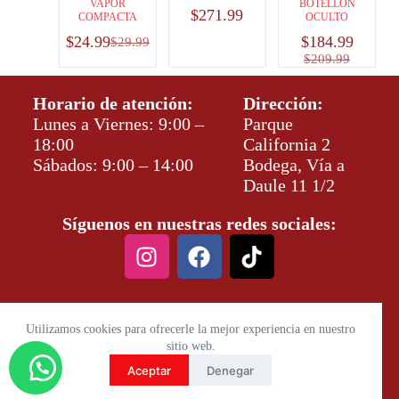
VAPOR
BOTELLON
$
271.99
COMPACTA
OCULTO
$
24.99
$
184.99
$
29.99
$
209.99
Horario de atención:
Dirección:
Lunes a Viernes: 9:00 –
Parque
18:00
California 2
Sábados: 9:00 – 14:00
Bodega, Vía a
Daule 11 1/2
Síguenos en nuestras redes sociales:
Utilizamos cookies para ofrecerle la mejor experiencia en nuestro
sitio web.
Aceptar
Denegar