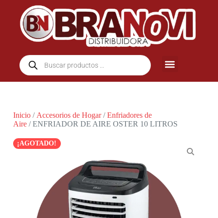
Inicio
/
Accesorios de Hogar
/
Enfriadores de
Aire
/ ENFRIADOR DE AIRE OSTER 10 LITROS
¡AGOTADO!