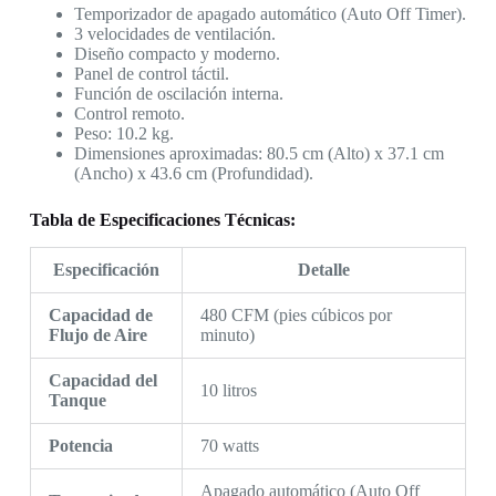
Temporizador de apagado automático (Auto Off Timer).
3 velocidades de ventilación.
Diseño compacto y moderno.
Panel de control táctil.
Función de oscilación interna.
Control remoto.
Peso: 10.2 kg.
Dimensiones aproximadas: 80.5 cm (Alto) x 37.1 cm
(Ancho) x 43.6 cm (Profundidad).
Tabla de Especificaciones Técnicas:
Especificación
Detalle
Capacidad de
480 CFM (pies cúbicos por
Flujo de Aire
minuto)
Capacidad del
10 litros
Tanque
Potencia
70 watts
Apagado automático (Auto Off