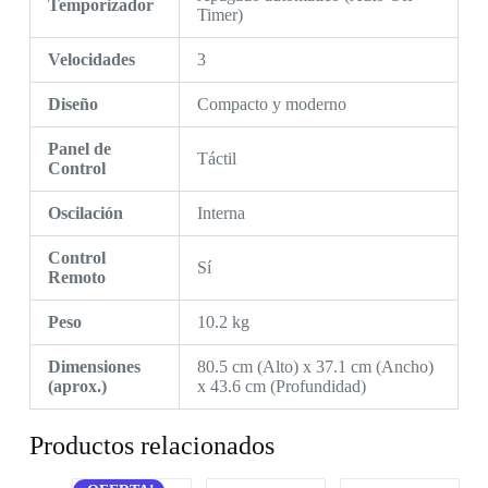
Temporizador
Timer)
Velocidades
3
Diseño
Compacto y moderno
Panel de
Táctil
Control
Oscilación
Interna
Control
Sí
Remoto
Peso
10.2 kg
Dimensiones
80.5 cm (Alto) x 37.1 cm (Ancho)
(aprox.)
x 43.6 cm (Profundidad)
Productos relacionados