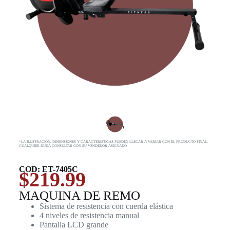
*LA ILUSTRACIÓN, DIMENSIONES Y CARACTERISTICAS PUEDEN LLEGAR A VARIAR CON EL PRODUCTO FINAL,
CUALQUIER DUDA CONSULTAR CON SU VENDEDOR ASIGNADO
COD: ET-7405C
$
219.99
MAQUINA DE REMO
Sistema de resistencia con cuerda elástica
4 niveles de resistencia manual
Pantalla LCD grande