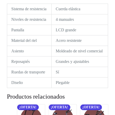
Sistema de resistencia
Cuerda elástica
Niveles de resistencia
4 manuales
Pantalla
LCD grande
Material del riel
Acero resistente
Asiento
Moldeado de nivel comercial
Reposapiés
Grandes y ajustables
Ruedas de transporte
Sí
Diseño
Plegable
Productos relacionados
¡OFERTA!
¡OFERTA!
¡OFERTA!