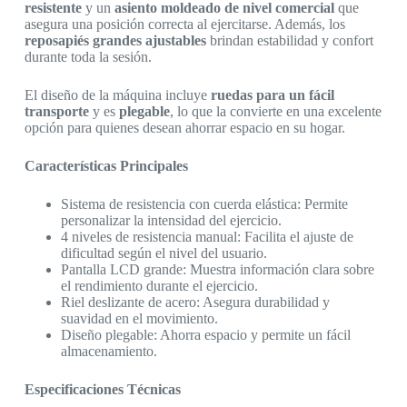
resistente
y un
asiento moldeado de nivel comercial
que
asegura una posición correcta al ejercitarse. Además, los
reposapiés grandes ajustables
brindan estabilidad y confort
durante toda la sesión.
El diseño de la máquina incluye
ruedas para un fácil
transporte
y es
plegable
, lo que la convierte en una excelente
opción para quienes desean ahorrar espacio en su hogar.
Características Principales
Sistema de resistencia con cuerda elástica: Permite
personalizar la intensidad del ejercicio.
4 niveles de resistencia manual: Facilita el ajuste de
dificultad según el nivel del usuario.
Pantalla LCD grande: Muestra información clara sobre
el rendimiento durante el ejercicio.
Riel deslizante de acero: Asegura durabilidad y
suavidad en el movimiento.
Diseño plegable: Ahorra espacio y permite un fácil
almacenamiento.
Especificaciones Técnicas