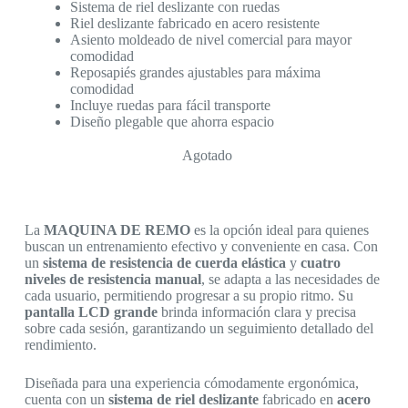
Sistema de riel deslizante con ruedas
Riel deslizante fabricado en acero resistente
Asiento moldeado de nivel comercial para mayor
comodidad
Reposapiés grandes ajustables para máxima
comodidad
Incluye ruedas para fácil transporte
Diseño plegable que ahorra espacio
Agotado
La
MAQUINA DE REMO
es la opción ideal para quienes
buscan un entrenamiento efectivo y conveniente en casa. Con
un
sistema de resistencia de cuerda elástica
y
cuatro
niveles de resistencia manual
, se adapta a las necesidades de
cada usuario, permitiendo progresar a su propio ritmo. Su
pantalla LCD grande
brinda información clara y precisa
sobre cada sesión, garantizando un seguimiento detallado del
rendimiento.
Diseñada para una experiencia cómodamente ergonómica,
cuenta con un
sistema de riel deslizante
fabricado en
acero