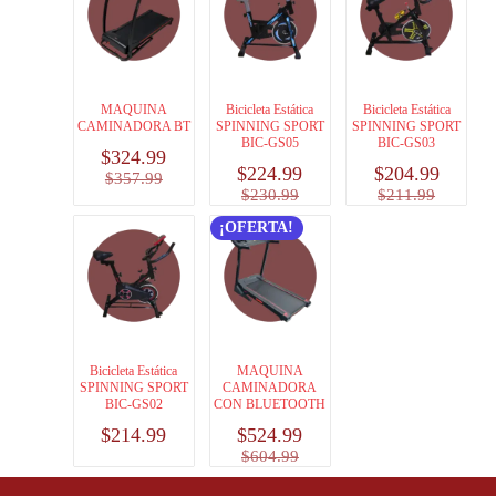
MAQUINA
Bicicleta Estática
Bicicleta Estática
CAMINADORA BT
SPINNING SPORT
SPINNING SPORT
BIC-GS05
BIC-GS03
$
324.99
$
224.99
$
204.99
$
357.99
$
230.99
$
211.99
¡OFERTA!
Bicicleta Estática
MAQUINA
SPINNING SPORT
CAMINADORA
BIC-GS02
CON BLUETOOTH
$
214.99
$
524.99
$
604.99