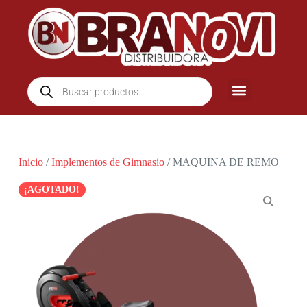
Inicio
/
Implementos de Gimnasio
/ MAQUINA DE REMO
¡AGOTADO!