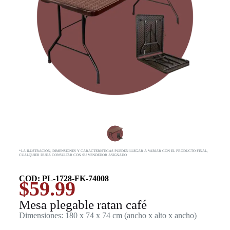
*LA ILUSTRACIÓN, DIMENSIONES Y CARACTERISTICAS PUEDEN LLEGAR A VARIAR CON EL PRODUCTO FINAL,
CUALQUIER DUDA CONSULTAR CON SU VENDEDOR ASIGNADO
COD: PL-1728-FK-74008
$
59.99
Mesa plegable ratan café
Dimensiones: 180 x 74 x 74 cm (ancho x alto x ancho)