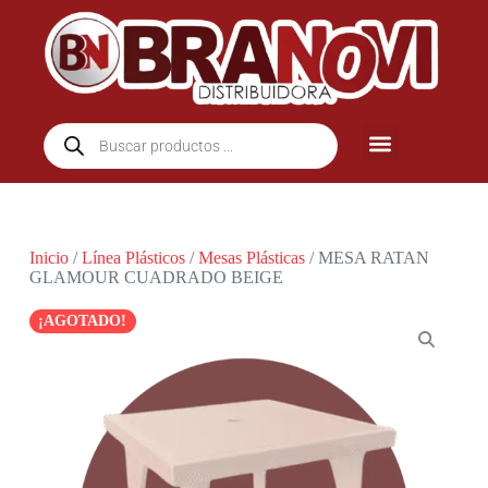
Inicio
/
Línea Plásticos
/
Mesas Plásticas
/ MESA RATAN
GLAMOUR CUADRADO BEIGE
¡AGOTADO!