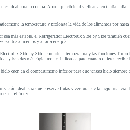
e es ideal para tu cocina. Aporta practicidad y eficacia en tu día a día
ticamente la temperatura y prolonga la vida de los alimentos por hasta
or sea más estable. el Refrigerador Electrolux Side by Side también cue
servar tus alimentos y ahorra energía.
 Electrolux Side by Side. controle la temperatura y las funciones Turbo
idas y bebidas más rápidamente. indicados para cuando quieras recibir l
e hielo caen en el compartimento inferior para que tengas hielo siempre
anización ideal para que preserve frutas y verduras de la mejor manera.
ones en el freezer.