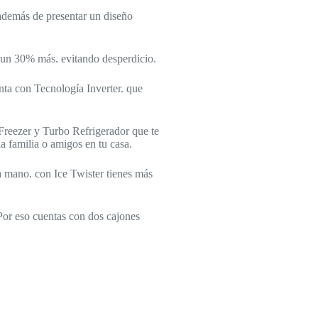
. además de presentar un diseño
 un 30% más. evitando desperdicio.
nta con Tecnología Inverter. que
 Freezer y Turbo Refrigerador que te
a familia o amigos en tu casa.
 a mano. con Ice Twister tienes más
 Por eso cuentas con dos cajones