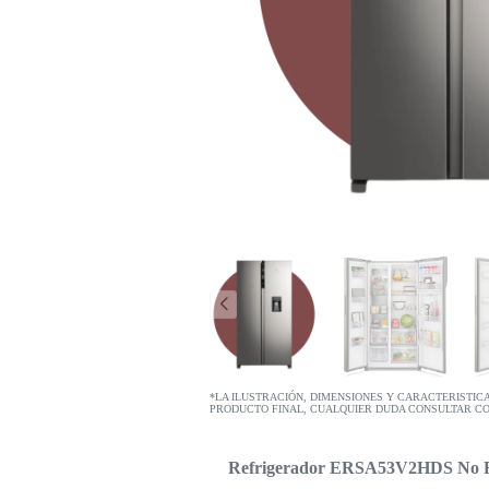
*LA ILUSTRACIÓN, DIMENSIONES Y CARACTERISTIC
PRODUCTO FINAL, CUALQUIER DUDA CONSULTAR C
Refrigerador ERSA53V2HDS No Frost