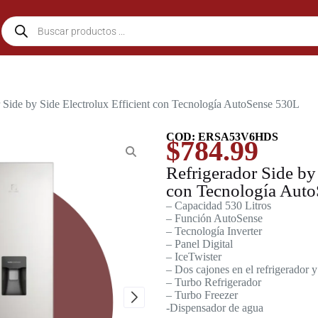
r Side by Side Electrolux Efficient con Tecnología AutoSense 530L
COD: ERSA53V6HDS
$
784.99
Refrigerador Side by 
con Tecnología Aut
– Capacidad 530 Litros
– Función AutoSense
– Tecnología Inverter
– Panel Digital
– IceTwister
– Dos cajones en el refrigerador y
– Turbo Refrigerador
– Turbo Freezer
-Dispensador de agua