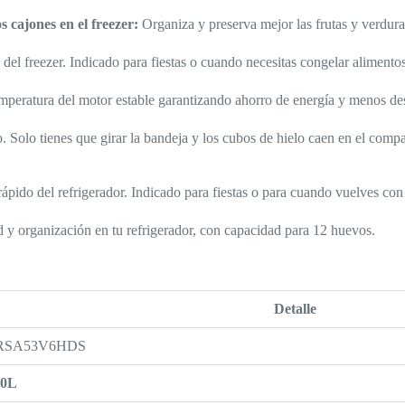
s cajones en el freezer:
Organiza y preserva mejor las frutas y verdur
del freezer. Indicado para fiestas o cuando necesitas congelar alimento
mperatura del motor estable garantizando ahorro de energía y menos de
. Solo tienes que girar la bandeja y los cubos de hielo caen en el compa
ápido del refrigerador. Indicado para fiestas o para cuando vuelves co
y organización en tu refrigerador, con capacidad para 12 huevos.
Detalle
RSA53V6HDS
30L