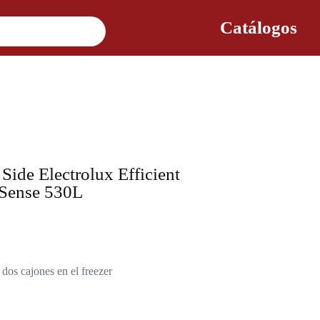
Catálogos
Side Electrolux Efficient
oSense 530L
 dos cajones en el freezer