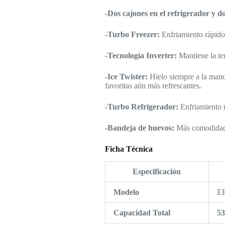
-Dos cajones en el refrigerador y do
-Turbo Freezer:
Enfriamiento rápido 
-Tecnología Inverter:
Mantiene la te
-Ice Twister:
Hielo siempre a la mano
favoritas aún más refrescantes.
-Turbo Refrigerador:
Enfriamiento r
-Bandeja de huevos:
Más comodidad 
Ficha Técnica
Especificación
Modelo
E
Capacidad Total
5