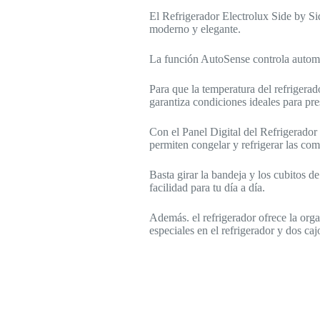
El Refrigerador Electrolux Side by Sid
moderno y elegante.
La función AutoSense controla automá
Para que la temperatura del refrigerad
garantiza condiciones ideales para pre
Con el Panel Digital del Refrigerador
permiten congelar y refrigerar las com
Basta girar la bandeja y los cubitos d
facilidad para tu día a día.
Además. el refrigerador ofrece la org
especiales en el refrigerador y dos caj