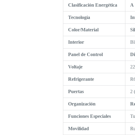
Clasificación Energética
A
Tecnología
In
Color/Material
Si
Interior
Bl
Panel de Control
Di
Voltaje
2
Refrigerante
R6
Puertas
2 
Organización
Re
Funciones Especiales
Tu
Movilidad
Ru