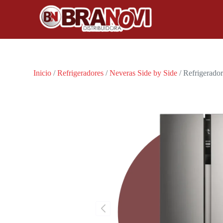
Inicio
/
Refrigeradores
/
Neveras Side by Side
/ Refrigerado