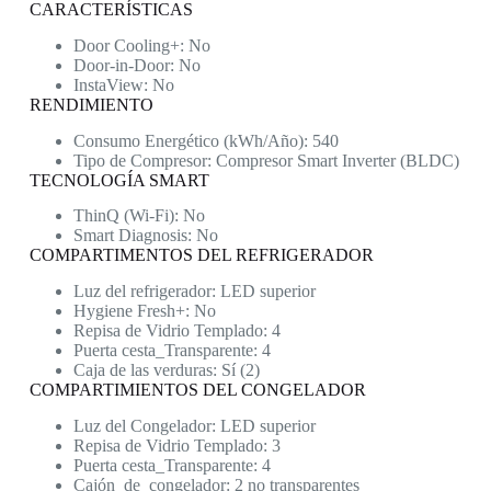
CARACTERÍSTICAS
Door Cooling+: No
Door-in-Door: No
InstaView: No
RENDIMIENTO
Consumo Energético (kWh/Año): 540
Tipo de Compresor: Compresor Smart Inverter (BLDC)
TECNOLOGÍA SMART
ThinQ (Wi-Fi): No
Smart Diagnosis: No
COMPARTIMENTOS DEL REFRIGERADOR
Luz del refrigerador: LED superior
Hygiene Fresh+: No
Repisa de Vidrio Templado: 4
Puerta cesta_Transparente: 4
Caja de las verduras: Sí (2)
COMPARTIMIENTOS DEL CONGELADOR
Luz del Congelador: LED superior
Repisa de Vidrio Templado: 3
Puerta cesta_Transparente: 4
Cajón_de_congelador: 2 no transparentes