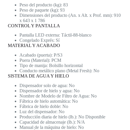
Peso del producto (kg): 83
Peso de paquete (kg): 93
Dimensiones del producto (An. x Alt. x Prof. mm): 910
x 643 x 1 786
CONTROL Y PANTALLA
Pantalla LED externa: Táctil-88-blanco
Congelado Exprés: Sí
MATERIAL Y ACABADO
Acabado (puerta): P/S3
Puera (Material): PCM
Tipo de manija: Bolsillo horizontal
Conducto metálico plano (Metal Fresh): No
SISTEMA DE AGUA Y HIELO
Dispensador solo de agua: No
Dispensador de hielo y agua: No
Nombre de Modelo de Filtro de Agua: No
Fábrica de hielo automática: No
Fábrica de hielo doble: No
Luz del dispensador: No
Producción diaria de hielo (lb.): No Disponible
Capacidad de almacenaje (lb.): N/A
Manual de la máquina de hielo: No