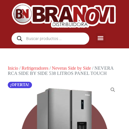
Inicio
/
Refrigeradores
/
Neveras Side by Side
/ NEVERA
RCA SIDE BY SIDE 538 LITROS PANEL TOUCH
OFERTA!