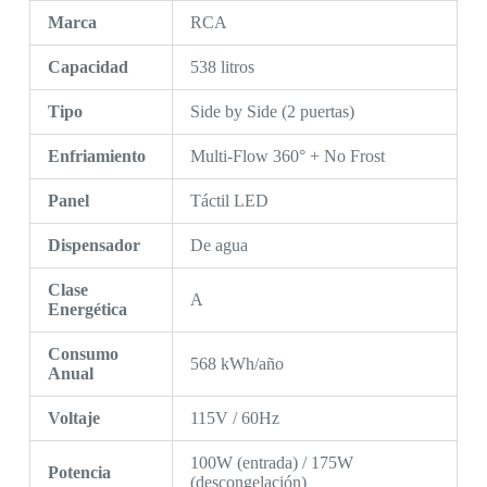
Marca
RCA
Capacidad
538 litros
Tipo
Side by Side (2 puertas)
Enfriamiento
Multi-Flow 360° + No Frost
Panel
Táctil LED
Dispensador
De agua
Clase
A
Energética
Consumo
568 kWh/año
Anual
Voltaje
115V / 60Hz
100W (entrada) / 175W
Potencia
(descongelación)