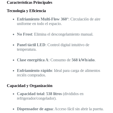
Características Principales
Tecnología y Eficiencia
Enfriamiento Multi-Flow 360°
: Circulación de aire
uniforme en todo el espacio.
No Frost
: Elimina el descongelamiento manual.
Panel táctil LED
: Control digital intuitivo de
temperatura.
Clase energética A
: Consumo de
568 kWh/año
.
Enfriamiento rápido
: Ideal para carga de alimentos
recién comprados.
Capacidad y Organización
Capacidad total
:
538 litros
(divididos en
refrigerador/congelador).
Dispensador de agua
: Acceso fácil sin abrir la puerta.