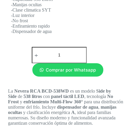
-Manijas ocultas
-Clase climatica SYT
-Luz interior
-No frost
-Enfiramiento rapido
-Dispensador de agua
Comprar por Whatsapp
La
Nevera RCA BCD-538WD
es un modelo
Side by
Side
de
538 litros
con
panel táctil LED
, tecnología
No
Frost
y
enfriamiento Multi-Flow 360°
para una distribución
uniforme del frío. Incluye
dispensador de agua
,
manijas
ocultas
y clasificación energética
A
, ideal para familias
numerosas. Su diseño moderno y funcionalidad avanzada
garantizan conservación óptima de alimentos.