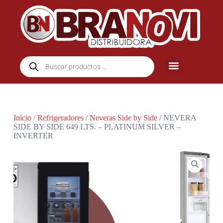
Inicio
/
Refrigeradores
/
Neveras Side by Side
/ NEVERA
SIDE BY SIDE 649 LTS. – PLATINUM SILVER –
INVERTER