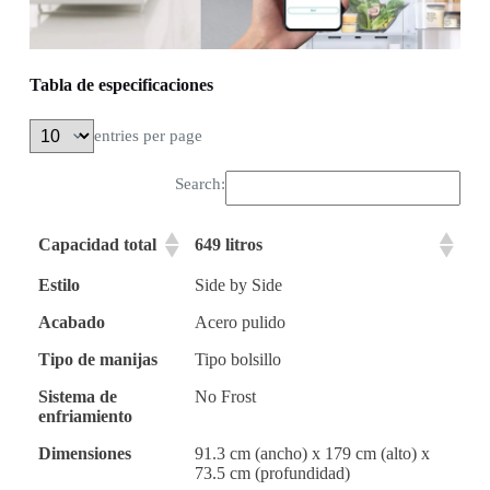
Tabla de especificaciones
entries per page
Search:
Capacidad total
649 litros
Estilo
Side by Side
Acabado
Acero pulido
Tipo de manijas
Tipo bolsillo
Sistema de
No Frost
enfriamiento
Dimensiones
91.3 cm (ancho) x 179 cm (alto) x
73.5 cm (profundidad)