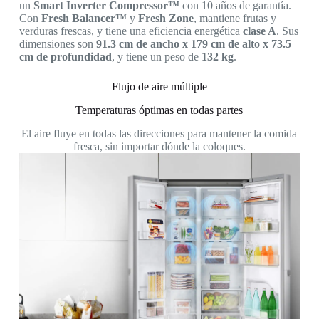
un
Smart Inverter Compressor™
con 10 años de garantía.
Con
Fresh Balancer™
y
Fresh Zone
, mantiene frutas y
verduras frescas, y tiene una eficiencia energética
clase A
. Sus
dimensiones son
91.3 cm de ancho x 179 cm de alto x 73.5
cm de profundidad
, y tiene un peso de
132 kg
.
Flujo de aire múltiple
Temperaturas óptimas en todas partes
El aire fluye en todas las direcciones para mantener la comida
fresca, sin importar dónde la coloques.