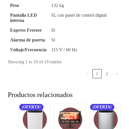
Peso
132 kg
Pantalla LED
Sí, con panel de control digital
interna
Express Freezer
Sí
Alarma de puerta
Sí
Voltaje/Frecuencia
115 V / 60 Hz
Showing 1 to 10 of 19 entries
‹
1
2
›
Productos relacionados
¡OFERTA!
¡OFERTA!