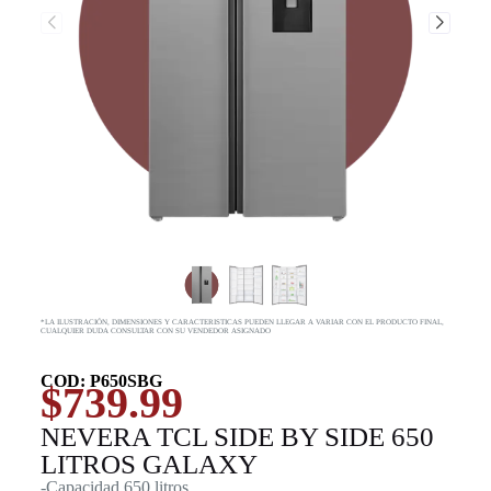
*LA ILUSTRACIÓN, DIMENSIONES Y CARACTERISTICAS PUEDEN LLEGAR A VARIAR CON EL PRODUCTO FINAL,
CUALQUIER DUDA CONSULTAR CON SU VENDEDOR ASIGNADO
COD: P650SBG
$
739.99
NEVERA TCL SIDE BY SIDE 650
LITROS GALAXY
-Capacidad 650 litros