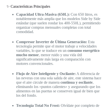
✨ Características Principales
Capacidad Ultra-Masiva (650L):
Con 650 litros, es
notablemente más amplia que los modelos Side by Side
estándar (que suelen rondar los 400-550L), permitiendo
organizar compras mensuales completas con total
comodidad.
Compresor Inverter de Última Generación:
Esta
tecnología permite que el motor trabaje a velocidades
variables, lo que se traduce en un
consumo energético
mucho menor
, menor ruido y una vida útil
significativamente más larga en comparación con
motores convencionales.
Flujo de Aire Inteligente y Oscilante:
A diferencia de
las neveras con una sola salida de aire, este sistema hace
que el aire circule de manera
continua y oscilante
,
eliminando los «puntos calientes» y asegurando que los
alimentos en las puertas se conserven igual de bien que
los del fondo.
Tecnología Total No Frost:
Olvídate por completo de