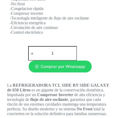
-No frost
-Congelacion rápida
-Compresor inverter
-Tecnología inteligente de flujo de aire oscilante
-Eficiencia energetica
-Circulación de aire continuo
-Control electrónico
Comprar por Whatsapp
La
REFRIGERADORA TCL SIDE BY SIDE GALAXY
de 650 Litros
es un gigante de la conservación doméstica.
Impulsada por un
Compresor Inverter
de alta eficiencia y
tecnología de
flujo de aire oscilante
, garantiza que cada
rincón de sus enormes cavidades mantenga una temperatura
perfecta.
Su diseño moderno y su sistema
No Frost
total la
convierten en la solución definitiva para familias numerosas.