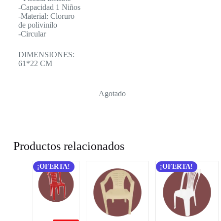
-Capacidad 1 Niños
-Material: Cloruro
de polivinilo
-Circular
DIMENSIONES:
61*22 CM
Agotado
Productos relacionados
¡OFERTA!
¡OFERTA!