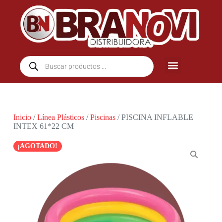
Inicio
/
Línea Plásticos
/
Piscinas
/ PISCINA INFLABLE
INTEX 61*22 CM
¡AGOTADO!