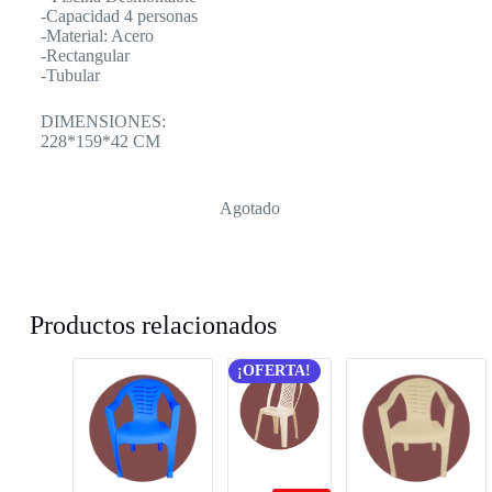
-Capacidad 4 personas
-Material: Acero
-Rectangular
-Tubular
DIMENSIONES:
228*159*42 СМ
Agotado
Productos relacionados
¡OFERTA!