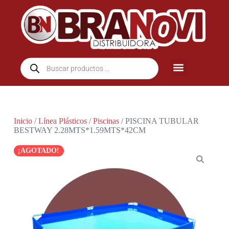
Inicio
/
Línea Plásticos
/
Piscinas
/ PISCINA TUBULAR
BESTWAY 2.28MTS*1.59MTS*42СМ
¡AGOTADO!