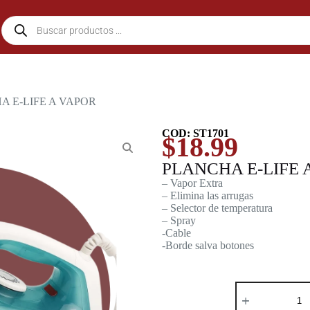
A E-LIFE A VAPOR
COD: ST1701
$
18.99
PLANCHA E-LIFE 
– Vapor Extra
– Elimina las arrugas
– Selector de temperatura
– Spray
-Cable
-Borde salva botones