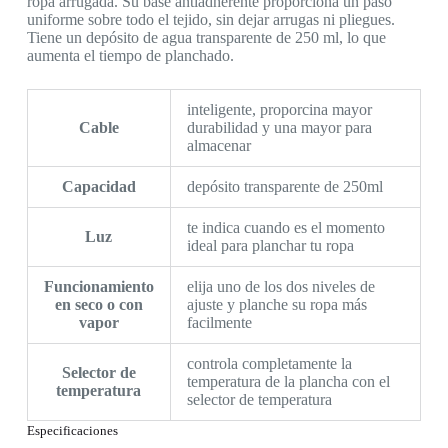
ropa arrugada. Su base antiadherente proporciona un paso
uniforme sobre todo el tejido, sin dejar arrugas ni pliegues.
Tiene un depósito de agua transparente de 250 ml, lo que
aumenta el tiempo de planchado.
inteligente, proporcina mayor
Cable
durabilidad y una mayor para
almacenar
Capacidad
depósito transparente de 250ml
te indica cuando es el momento
Luz
ideal para planchar tu ropa
Funcionamiento
elija uno de los dos niveles de
en seco o con
ajuste y planche su ropa más
vapor
facilmente
controla completamente la
Selector de
temperatura de la plancha con el
temperatura
selector de temperatura
Especificaciones