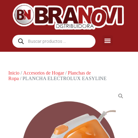
Inicio
/
Accesorios de Hogar
/
Planchas de
Ropa
/ PLANCHA ELECTROLUX EASYLINE