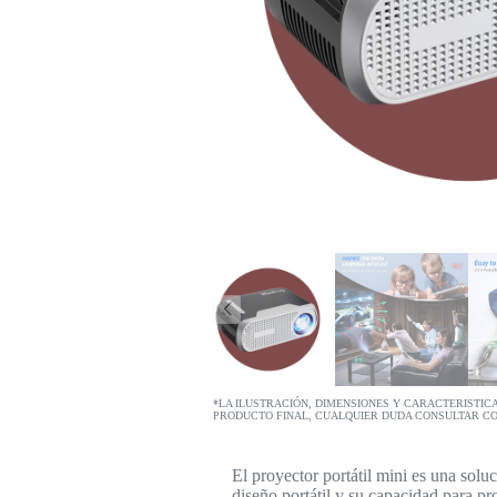
*LA ILUSTRACIÓN, DIMENSIONES Y CARACTERISTIC
PRODUCTO FINAL, CUALQUIER DUDA CONSULTAR C
El proyector portátil mini es una solu
diseño portátil y su capacidad para pr