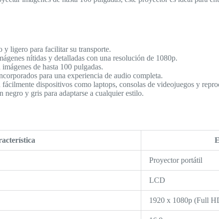
 ligero para facilitar su transporte.
mágenes nítidas y detalladas con una resolución de 1080p.
 imágenes de hasta 100 pulgadas.
ncorporados para una experiencia de audio completa.
fácilmente dispositivos como laptops, consolas de videojuegos y repro
 negro y gris para adaptarse a cualquier estilo.
acterística
E
Proyector portátil
LCD
1920 x 1080p (Full H