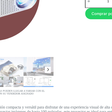
Comprar p
AS PUEDEN LLEGAR A VARIAR CON EL
ON SU VENDEDOR ASIGNADO
ción compacta y versátil para disfrutar de una experiencia visual de alta
oyectar imágenes de hasta 100 pulgadas, este proyector es ideal para en