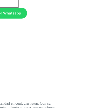
or Whatsapp
 calidad en cualquier lugar. Con su
tretenimiento en casa, presentaciones