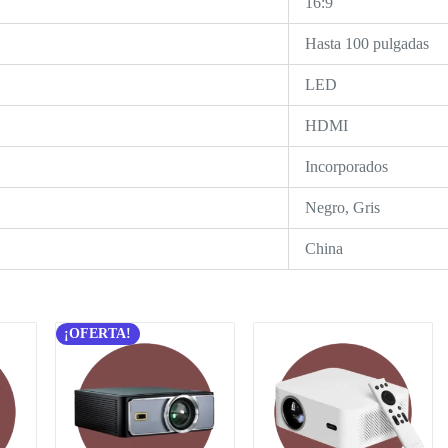
16:9
Hasta 100 pulgadas
LED
HDMI
Incorporados
Negro, Gris
China
¡OFERTA!