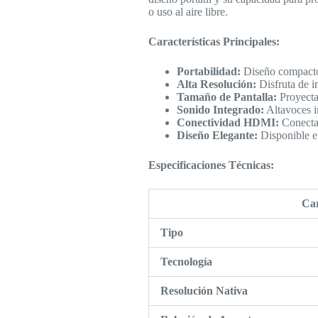
o uso al aire libre.
Características Principales:
Portabilidad:
Diseño compacto y
Alta Resolución:
Disfruta de i
Tamaño de Pantalla:
Proyecta
Sonido Integrado:
Altavoces i
Conectividad HDMI:
Conecta 
Diseño Elegante:
Disponible en
Especificaciones Técnicas:
Car
Tipo
Tecnología
Resolución Nativa