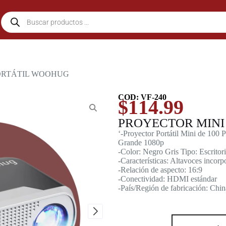
PORTÁTIL WOOHUG
COD: VF-240
$
114.99
PROYECTOR MINI
‘-Proyector Portátil Mini de 100 
Grande 1080p
-Color: Negro Gris Tipo: Escritor
-Características: Altavoces incor
-Relación de aspecto: 16:9
-Conectividad: HDMI estándar
-País/Región de fabricación: Chin