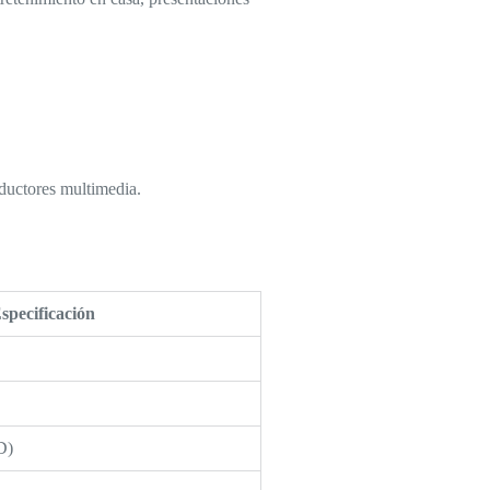
ductores multimedia.
specificación
D)