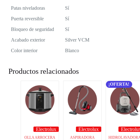
Patas niveladoras
Sí
Puerta reversible
Sí
Bloqueo de seguridad
Sí
Acabado exterior
Silver VCM
Color interior
Blanco
Productos relacionados
¡OFERTA!
Electrolux
Electrolux
Electrolu
OLLA ARROCERA
ASPIRADORA
HIDROLAVADOR