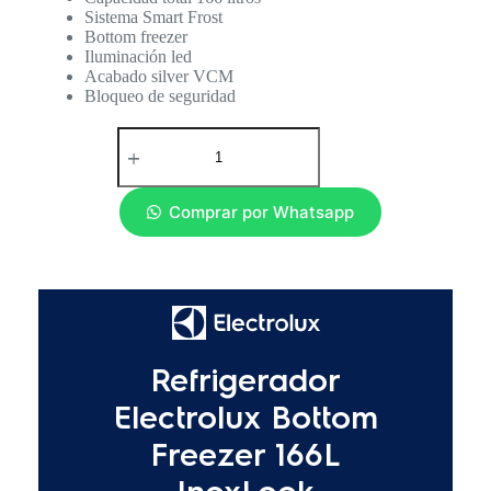
Sistema Smart Frost
Bottom freezer
Iluminación led
Acabado silver VCM
Bloqueo de seguridad
Comprar por Whatsapp