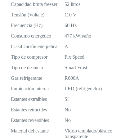
Capacidad bruta freezer
52 litros
Tensión (Voltaje)
110 V
Frecuencia (Hz)
60 Hz
Consumo energético
477 kWh/año
Clasificación energética
A
Tipo de compresor
Fix Speed
Tipo de deshielo
Smart Frost
Gas refrigerante
R600A
Iluminación interna
LED (refrigerador)
Estantes extraíbles
Sí
Estantes retráctiles
No
Estantes reversibles
No
Material del estante
Vidrio templado/plástico
transparente