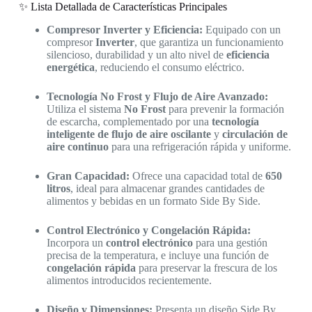
✨ Lista Detallada de Características Principales
Compresor Inverter y Eficiencia:
Equipado con un
compresor
Inverter
, que garantiza un funcionamiento
silencioso, durabilidad y un alto nivel de
eficiencia
energética
, reduciendo el consumo eléctrico.
Tecnología No Frost y Flujo de Aire Avanzado:
Utiliza el sistema
No Frost
para prevenir la formación
de escarcha, complementado por una
tecnología
inteligente de flujo de aire oscilante
y
circulación de
aire continuo
para una refrigeración rápida y uniforme.
Gran Capacidad:
Ofrece una capacidad total de
650
litros
, ideal para almacenar grandes cantidades de
alimentos y bebidas en un formato Side By Side.
Control Electrónico y Congelación Rápida:
Incorpora un
control electrónico
para una gestión
precisa de la temperatura, e incluye una función de
congelación rápida
para preservar la frescura de los
alimentos introducidos recientemente.
Diseño y Dimensiones:
Presenta un diseño Side By