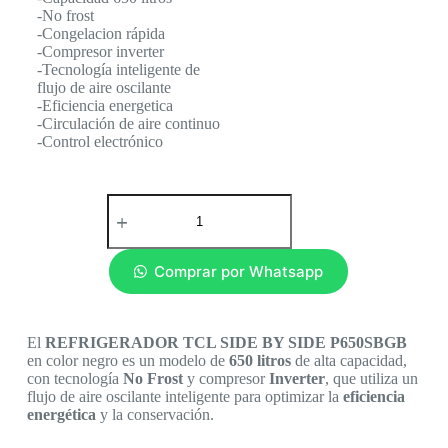
-No frost
-Congelacion rápida
-Compresor inverter
-Tecnología inteligente de
flujo de aire oscilante
-Eficiencia energetica
-Circulación de aire continuo
-Control electrónico
Comprar por Whatsapp
El
REFRIGERADOR TCL SIDE BY SIDE P650SBGB
en color negro es un modelo de
650 litros
de alta capacidad,
con tecnología
No Frost
y compresor
Inverter
, que utiliza un
flujo de aire oscilante inteligente para optimizar la
eficiencia
energética
y la conservación.