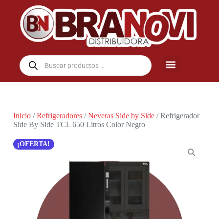
Inicio
/
Refrigeradores
/
Neveras Side by Side
/ Refrigerador
Side By Side TCL 650 Litros Color Negro
¡OFERTA!