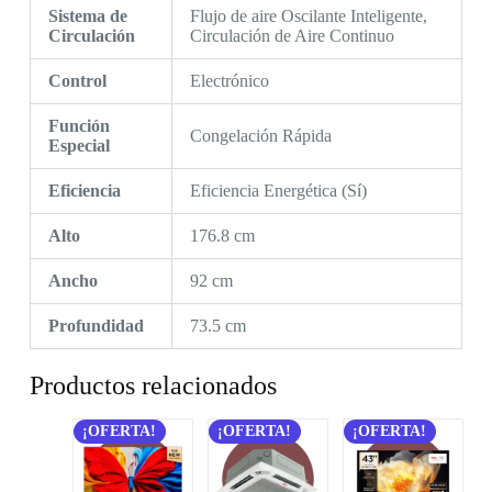
Sistema de
Flujo de aire Oscilante Inteligente,
Circulación
Circulación de Aire Continuo
Control
Electrónico
Función
Congelación Rápida
Especial
Eficiencia
Eficiencia Energética (Sí)
Alto
176.8 cm
Ancho
92 cm
Profundidad
73.5 cm
Productos relacionados
¡OFERTA!
¡OFERTA!
¡OFERTA!