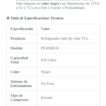
Side elegante en
color negro
con dimensiones de 176.8
x 92 x 73.5 cm (Alto x Ancho x Profundidad).
⚙️ Tabla de Especificaciones Técnicas
Especificación
Valor
Producto
Refrigerador Side By Side TCL
Modelo
P650SBGB
Capacidad
650 Litros
Total
Color
Negro
Sistema de
No Frost
Enfriamiento
Tipo de
Inverter
Compresor