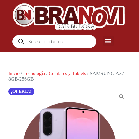
Inicio
/
Tecnología
/
Celulares y Tablets
/ SAMSUNG A37
8GB/256GB
¡OFERTA!