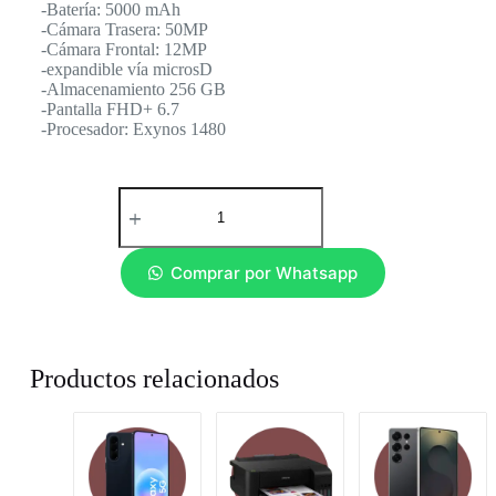
-Batería: 5000 mAh
-Cámara Trasera: 50MP
-Cámara Frontal: 12MP
-expandible vía microsD
-Almacenamiento 256 GB
-Pantalla FHD+ 6.7
-Procesador: Exynos 1480
Comprar por Whatsapp
Productos relacionados