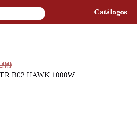
Catálogos
.99
ER B02 HAWK 1000W