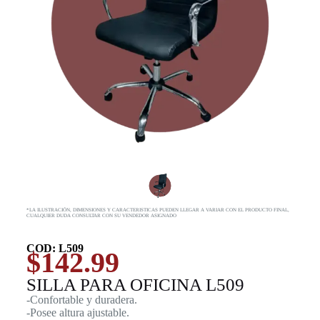
*LA ILUSTRACIÓN, DIMENSIONES Y CARACTERISTICAS PUEDEN LLEGAR A VARIAR CON EL PRODUCTO FINAL,
CUALQUIER DUDA CONSULTAR CON SU VENDEDOR ASIGNADO
COD: L509
$
142.99
SILLA PARA OFICINA L509
-Confortable y duradera.
-Posee altura ajustable.