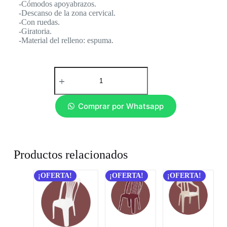
-Cómodos apoyabrazos.
-Descanso de la zona cervical.
-Con ruedas.
-Giratoria.
-Material del relleno: espuma.
Comprar por Whatsapp
Productos relacionados
¡OFERTA!
¡OFERTA!
¡OFERTA!