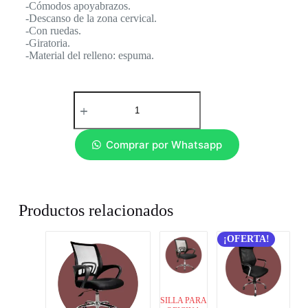
-Cómodos apoyabrazos.
-Descanso de la zona cervical.
-Con ruedas.
-Giratoria.
-Material del relleno: espuma.
Comprar por Whatsapp
Productos relacionados
¡OFERTA!
SILLA PARA