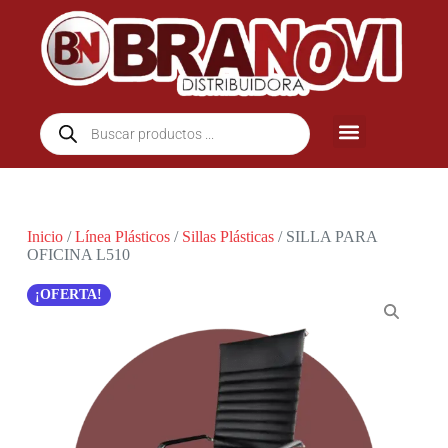
Inicio
/
Línea Plásticos
/
Sillas Plásticas
/ SILLA PARA
OFICINA L510
¡OFERTA!