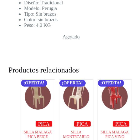
Diseño: Tradicional
Modelo: Perugia
Tipo: Sin brazos
Color: sin brazos
Peso: 4.0 KG
Agotado
Productos relacionados
¡OFERTA!
¡OFERTA!
¡OFERTA!
PICA
PICA
PICA
SILLA MALAGA
SILLA
SILLA MALAGA
PICA BEIGE
MONTECARLO
PICA VINO