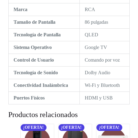
Marca
RCA
Tamaño de Pantalla
86 pulgadas
Tecnología de Pantalla
QLED
Sistema Operativo
Google TV
Control de Usuario
Comando por voz
Tecnología de Sonido
Dolby Audio
Conectividad Inalámbrica
Wi-Fi y Bluetooth
Puertos Físicos
HDMI y USB
Productos relacionados
¡OFERTA!
¡OFERTA!
¡OFERTA!