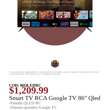
*LA ILUSTRACIÓN, DIMENSIONES Y CARACTERISTICAS PUEDEN LLEGAR A VARIAR CON EL PRODUCTO FINAL,
CUALQUIER DUDA CONSULTAR CON SU VENDEDOR ASIGNADO
COD: 86QLEDRC
$
1,209.99
Smart TV RCA Google TV 86″ Qled
-Pantalla QLED 86″
-Sistema operativo Google TV