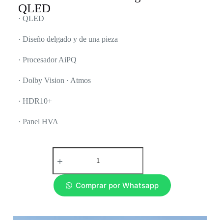
QLED
·
QLED
·
Diseño delgado y de una pieza
·
Procesador AiPQ
·
Dolby Vision · Atmos
·
HDR10+
·
Panel HVA
Comprar por Whatsapp