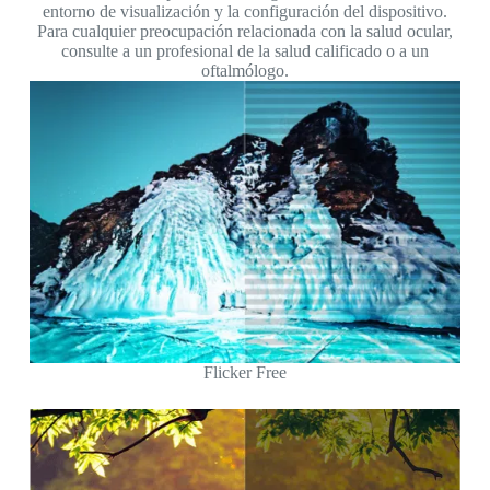
entorno de visualización y la configuración del dispositivo.
Para cualquier preocupación relacionada con la salud ocular,
consulte a un profesional de la salud calificado o a un
oftalmólogo.
Flicker Free