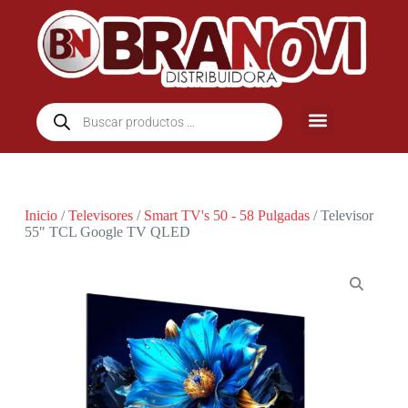
Inicio
/
Televisores
/
Smart TV's 50 - 58 Pulgadas
/ Televisor
55″ TCL Google TV QLED