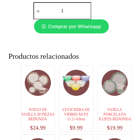
Comprar por Whatsapp
Productos relacionados
JUEGO DE
CEVICHERA DE
VAJILLA
VAJILLA 20 PIEZAS
VIDRIO X6 PZ
PORCELANA
REDONDA
11.2×4.8cm
X12PZS REDONDA
$
24.99
$
9.99
$
19.99