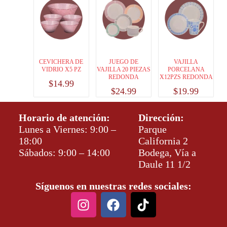
CEVICHERA DE
JUEGO DE
VAJILLA
VIDRIO X5 PZ
VAJILLA 20 PIEZAS
PORCELANA
REDONDA
X12PZS REDONDA
$
14.99
$
24.99
$
19.99
Horario de atención:
Dirección:
Lunes a Viernes: 9:00 –
Parque
18:00
California 2
Sábados: 9:00 – 14:00
Bodega, Vía a
Daule 11 1/2
Síguenos en nuestras redes sociales: