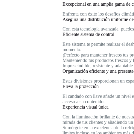
Excepcional en una amplia gama de co
Enfrenta con éxito los desafíos climá
Asegura una distribución uniforme del
Con esta tecnología avanzada, puedes c
Eficiente sistema de control
Este sistema te permite realizar el de
momento.
¡Perfecto para mantener frescos tus p
Manteniendo tus productos frescos y 
Imprescindible, resistente y adaptable
Organización eficiente y una present
Estas divisiones proporcionan un espac
Eleva la protección
El candado con llave añade un nivel ex
acceso a su contenido.
Experiencia visual única
Con la iluminación brillante de nuestr
mirada de tus clientes y añadiendo un 
Sumérgete en la excelencia de la refr
límites incluso en los ambientes más d