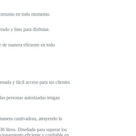
u consumo en todo momento.
ado y listo para disfrutar.
ne de manera eficiente en todo
nada y fácil acceso para tus clientes
 las personas autorizadas tengan
 manera cautivadora, atrayendo la
8 litros. Diseñada para superar los
ncionamiento eficiente y confiable en