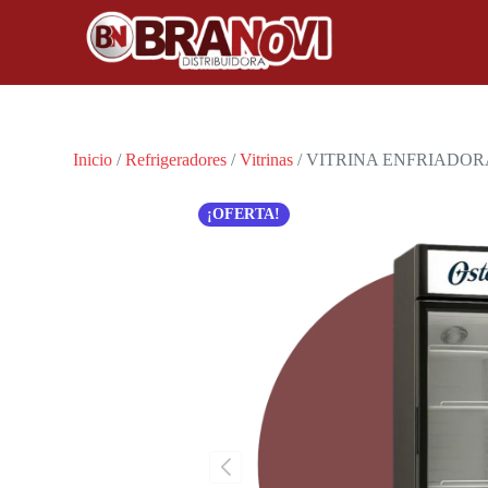
Inicio
/
Refrigeradores
/
Vitrinas
/ VITRINA ENFRIADOR
¡OFERTA!