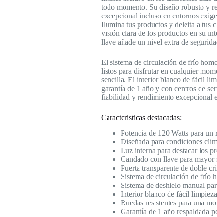
todo momento. Su diseño robusto y res
excepcional incluso en entornos exige
Ilumina tus productos y deleita a tus c
visión clara de los productos en su in
llave añade un nivel extra de segurida
El sistema de circulación de frío homo
listos para disfrutar en cualquier mo
sencilla. El interior blanco de fácil 
garantía de 1 año y con centros de serv
fiabilidad y rendimiento excepcional e
Caracteristicas destacadas:
Potencia de 120 Watts para un r
Diseñada para condiciones clim
Luz interna para destacar los pr
Candado con llave para mayor s
Puerta transparente de doble cri
Sistema de circulación de frío 
Sistema de deshielo manual par
Interior blanco de fácil limpiez
Ruedas resistentes para una mov
Garantía de 1 año respaldada por