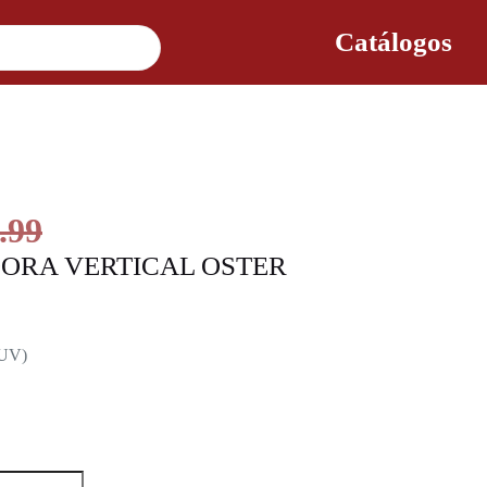
Catálogos
.99
DORA VERTICAL OSTER
 UV)