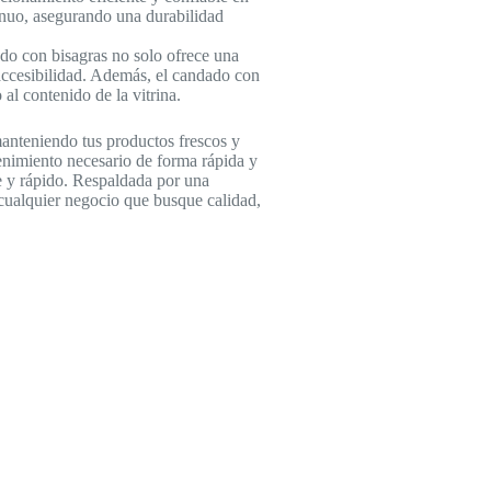
tinuo, asegurando una durabilidad
lado con bisagras no solo ofrece una
l accesibilidad. Además, el candado con
al contenido de la vitrina.
manteniendo tus productos frescos y
tenimiento necesario de forma rápida y
le y rápido. Respaldada por una
a cualquier negocio que busque calidad,