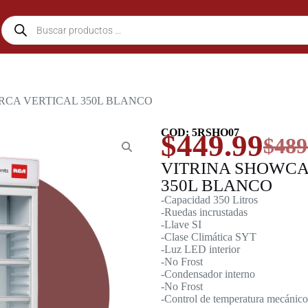
RCA VERTICAL 350L BLANCO
COD: 5RSHO07
$
449.99
$
489
VITRINA SHOWCA
350L BLANCO
-Capacidad 350 Litros
-Ruedas incrustadas
-Llave SI
-Clase Climática SYT
-Luz LED interior
-No Frost
-Condensador interno
-No Frost
-Control de temperatura mecánico