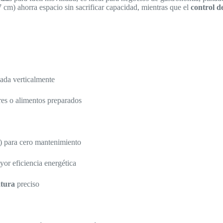
 cm) ahorra espacio sin sacrificar capacidad, mientras que el
control d
ada verticalmente
tres o alimentos preparados
) para cero mantenimiento
or eficiencia energética
atura
preciso