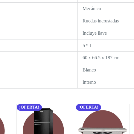
Mecánico
Ruedas incrustadas
Incluye llave
SYT
60 x 66.5 x 187 cm
Blanco
Interno
¡OFERTA!
¡OFERTA!