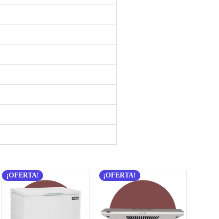
¡OFERTA!
¡OFERTA!