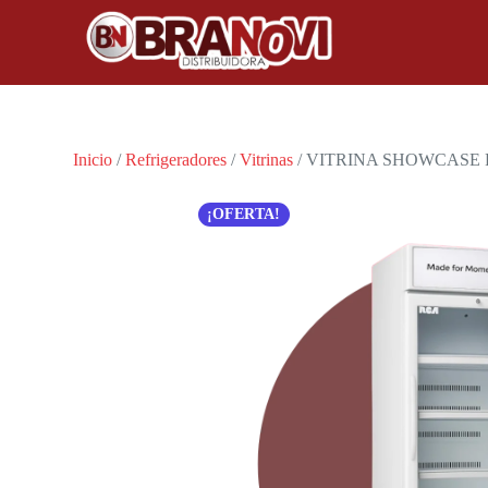
Inicio
/
Refrigeradores
/
Vitrinas
/ VITRINA SHOWCASE 
¡OFERTA!