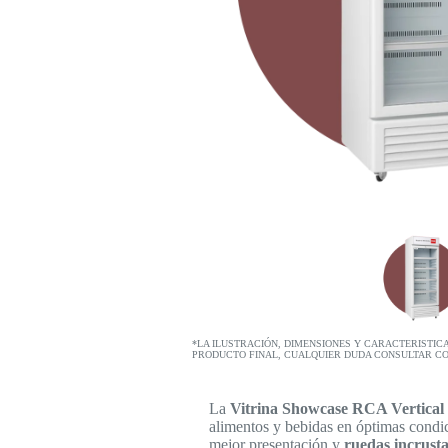
*LA ILUSTRACIÓN, DIMENSIONES Y CARACTERISTIC
PRODUCTO FINAL, CUALQUIER DUDA CONSULTAR C
La
Vitrina Showcase RCA Vertica
alimentos y bebidas en óptimas condi
mejor presentación y
ruedas incrust