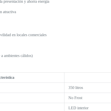
a presentación y ahorra energía
n atractiva
ilidad en locales comerciales
 a ambientes cálidos)
terística
350 litros
No Frost
LED interior