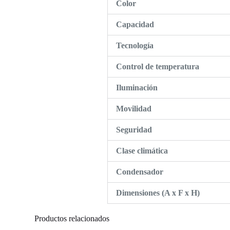
Color
Capacidad
Tecnología
Control de temperatura
Iluminación
Movilidad
Seguridad
Clase climática
Condensador
Dimensiones (A x F x H)
Productos relacionados