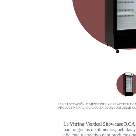
*LA ILUSTRACIÓN, DIMENSIONES Y CARACTERISTIC
PRODUCTO FINAL, CUALQUIER DUDA CONSULTAR C
La
Vitrina Vertical Showcase RC
para negocios de alimentos, bebidas y
eficiente y atractivo para productos q