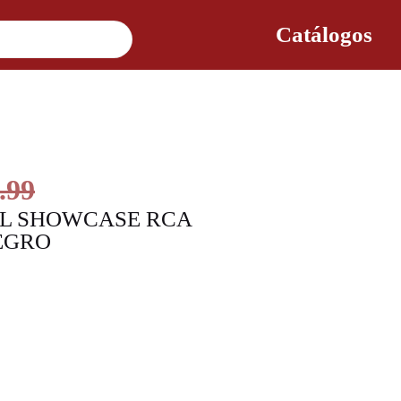
Catálogos
.99
AL SHOWCASE RCA
EGRO