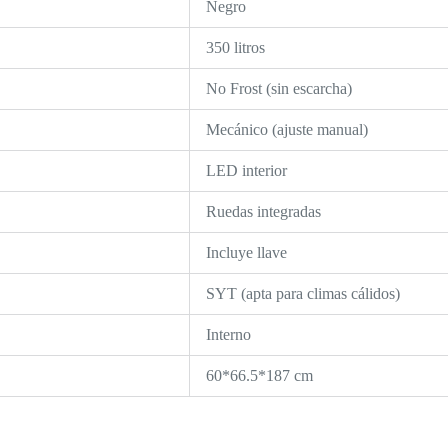
Negro
350 litros
No Frost (sin escarcha)
Mecánico (ajuste manual)
LED interior
Ruedas integradas
Incluye llave
SYT (apta para climas cálidos)
Interno
60*66.5*187 cm